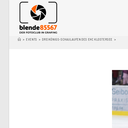
>
EVENTS
>
DREIKÖNIGS-SCHAULAUFEN DES EHC KLOSTERSEE
>