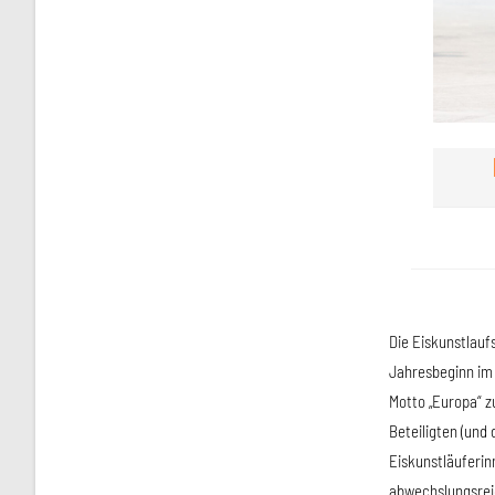
Die Eiskunstlauf
Jahresbeginn im 
Motto „Europa“ zu
Beteiligten (und
Eiskunstläuferin
abwechslungsre