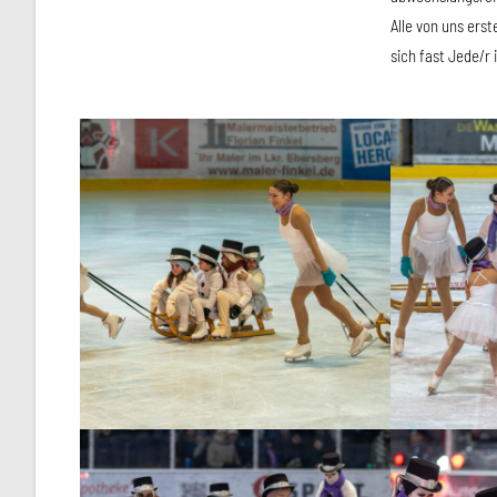
Alle von uns ers
sich fast Jede/r