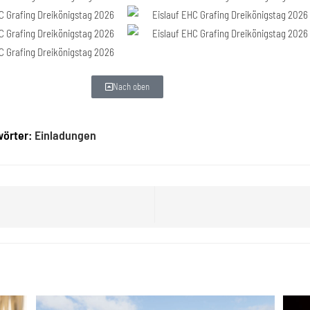
Nach oben
wörter
:
Einladungen