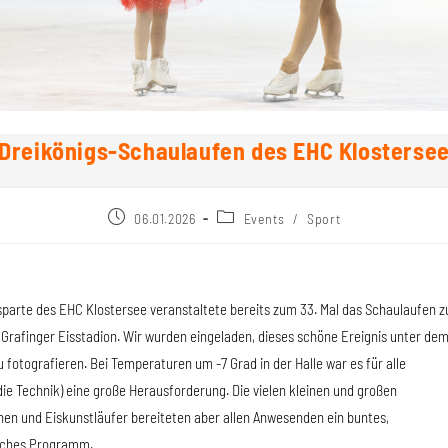
Dreikönigs-Schaulaufen des EHC Klosterse
06.01.2026
Events
/
Sport
sparte des EHC Klostersee veranstaltete bereits zum 33. Mal das Schaulaufen z
Grafinger Eisstadion. Wir wurden eingeladen, dieses schöne Ereignis unter de
 fotografieren. Bei Temperaturen um -7 Grad in der Halle war es für alle
 die Technik) eine große Herausforderung. Die vielen kleinen und großen
nen und Eiskunstläufer bereiteten aber allen Anwesenden ein buntes,
iches Programm.