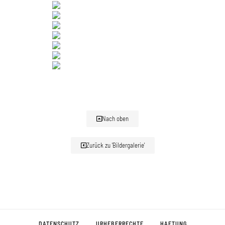
Nach oben
Zurück zu 'Bildergalerie'
DATENSCHUTZ
URHEBERRECHTE
HAFTUNG