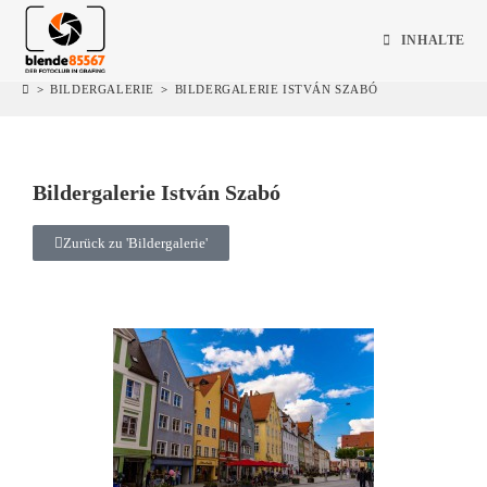
INHALTE
>
BILDERGALERIE
>
BILDERGALERIE ISTVÁN SZABÓ
Bildergalerie István Szabó
Zurück zu 'Bildergalerie'