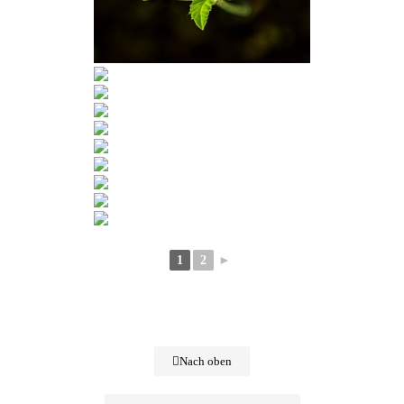
1
2
►
Nach oben