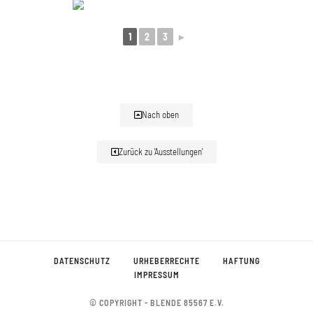
1
2
3
►
Nach oben
Zurück zu 'Ausstellungen'
DATENSCHUTZ
URHEBERRECHTE
HAFTUNG
IMPRESSUM
© COPYRIGHT - BLENDE 85567 E.V.