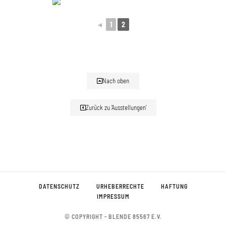
◄
1
2
Nach oben
Zurück zu 'Ausstellungen'
DATENSCHUTZ
URHEBERRECHTE
HAFTUNG
IMPRESSUM
© COPYRIGHT - BLENDE 85567 E.V.